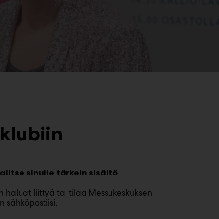
klubiin
alitse sinulle tärkein sisältö
hin haluat liittyä tai tilaa Messukeskuksen
n sähköpostiisi.