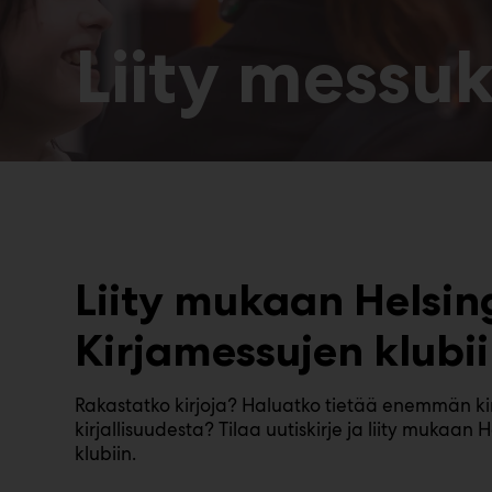
Liity messuk
Liity mukaan Helsin
Kirjamessujen klubii
Rakastatko kirjoja? Haluatko tietää enemmän ki
kirjallisuudesta? Tilaa uutiskirje ja liity mukaan 
klubiin.